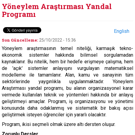
Yöneylem Araştırması Yandal
Programı
English
Son Güncelleme:
25/10/2022 - 15:36
Yöneylem araştırmasının temel niteliği, karmaşık tekno-
ekonomik sistemler hakkında bilimsel sorgulamadan
kaynaklanır. Bu nitelik, hem bir hedefe erişmeye çalışma, hem
de 'açık' sistemler anlayışını vurgulayan matematiksel
modelleme ile tamamlanır. Alan, kamu ve sanayinin tüm
sektörlerinde yaygınlıkla uygulanmaktadır. Yöneylem
Araştırması yandal programı, bu alanın organizasyonel karar
vermede kullanılan teknik ve yöntemleri hakkında bir anlayış
geliştirmeyi amaçlar. Program, iş organizasyonu ve yönetimi
konusunda daha odaklanmış ve sistematik bir bakış açısı
geliştirmek isteyen öğrenciler için yararlı olacaktır.
Program, ikisi seçmeli olmak üzere altı dersten oluşur.
Zorunlu Dersler