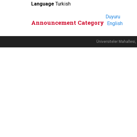
Language
Turkish
Duyuru
Announcement Category
English
Üniversiteler Mahalle