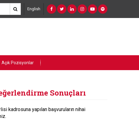
English
Açık Pozisyonlar
Değerlendirme Sonuçları
si kadrosuna yapılan başvuruların nihai
niz.